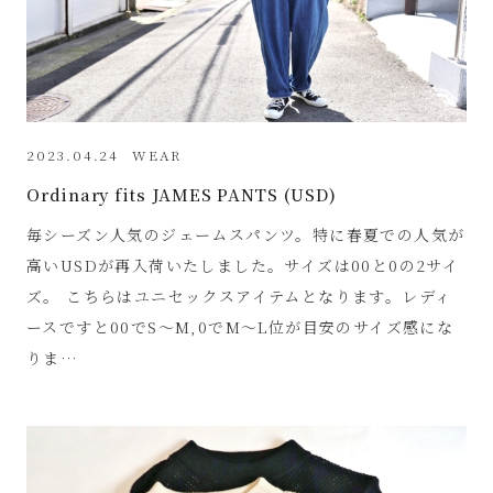
2023.04.24
WEAR
Ordinary fits JAMES PANTS (USD)
毎シーズン人気のジェームスパンツ。特に春夏での人気が
高いUSDが再入荷いたしました。サイズは00と0の2サイ
ズ。 こちらはユニセックスアイテムとなります。レディ
ースですと00でS～M,0でM～L位が目安のサイズ感にな
りま…