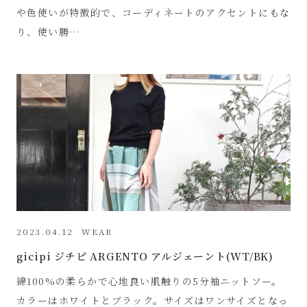
や色使いが特徴的で、コーディネートのアクセントにもな
り、使い勝…
2023.04.12
WEAR
gicipi ジチピ ARGENTO アルジェーント(WT/BK)
綿100%の柔らかで心地良い肌触りの5分袖ニットソー。
カラーはホワイトとブラック。サイズはワンサイズとなっ