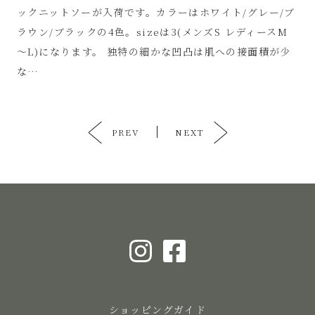
ックニットソーが入荷です。カラーはホワイト/グレー/ブ
ラウン/ブラックの4色。sizeは3(メンズS レディースM
～L)になります。 独特の細かな凹凸は肌への接面積が少
な…
PREV
NEXT
ショッピングガイド