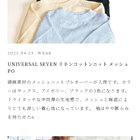
2023.04.23
WEAR
UNIVERSAL SEVEN リネンコットンニット メッシュ
PO
綿麻素材のメッシュニットプルオーバーが入荷です。カラ
ーはサックス、アイボリー、ブラックの3色になります。
ドライタッチな中肉厚の生地感で、メッシュと麻混によ
りとても涼しい着心地になっています。 袖はやや膨らみ
を持たせた6…