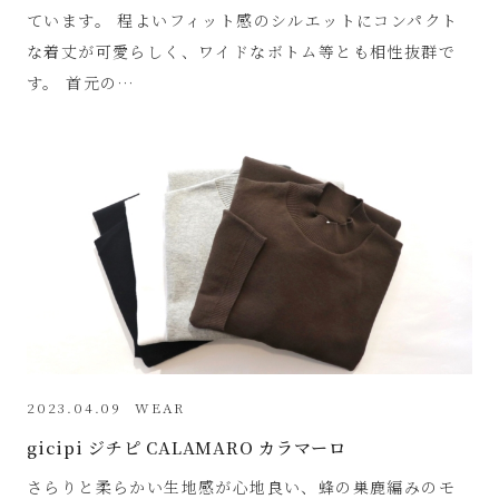
ています。 程よいフィット感のシルエットにコンパクト
な着丈が可愛らしく、ワイドなボトム等とも相性抜群で
す。 首元の…
2023.04.09
WEAR
gicipi ジチピ CALAMARO カラマーロ
さらりと柔らかい生地感が心地良い、蜂の巣鹿編みのモ