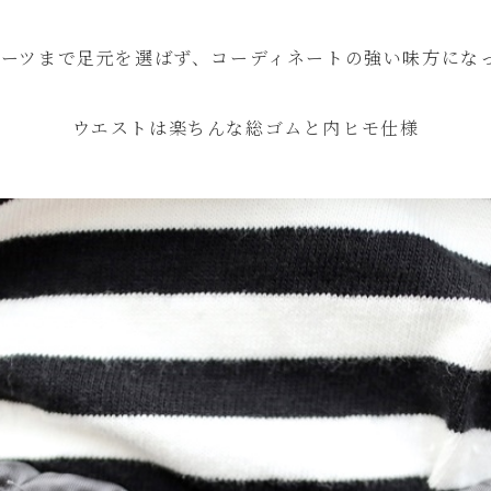
ーツまで足元を選ばず、コーディネートの強い味方にな
ウエストは楽ちんな総ゴムと内ヒモ仕様