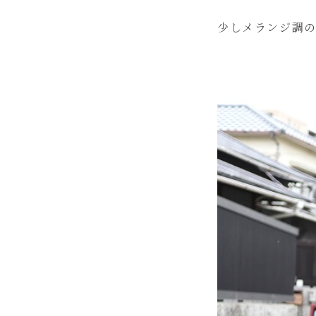
少しメランジ調